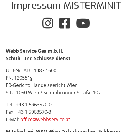
Impressum MISTERMINIT
Webb Service Ges.m.b.H.
Schuh- und Schlüsseldienst
UID-Nr: ATU 1487 1600
FN: 120551g
FB-Gericht: Handelsgericht Wien
Sitz: 1050 Wien / Schönbrunner Straße 107
Tel.: +43 1 5963570-0
Fax: +43 1 5963570-3
E-Mai:
office@webbservice.at
Mitglied bei: WKO Wien (Schuhmacher, Schlosser,